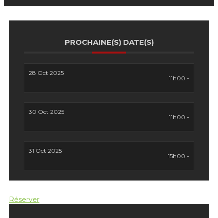
PROCHAINE(S) DATE(S)
28 Oct 2025
11h00 -
30 Oct 2025
11h00 -
31 Oct 2025
15h00 -
Réserver