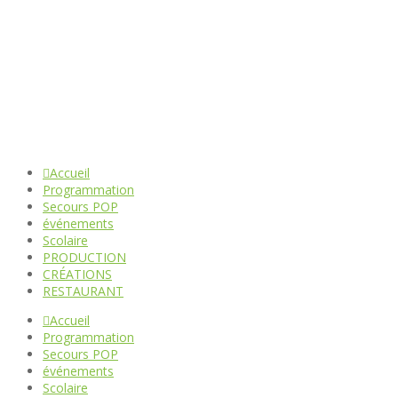
s'abonner à la Newsletter
Infos Pass Sanitaire
Accueil
Programmation
Secours POP
événements
Scolaire
PRODUCTION
CRÉATIONS
RESTAURANT
Accueil
Programmation
Secours POP
événements
Scolaire