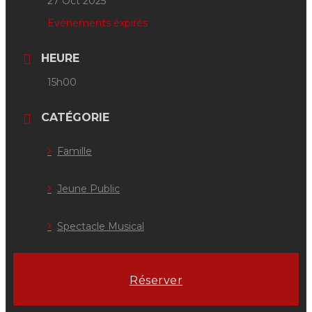
27 Oct 2025
Evénements éxpirés
HEURE
15h00
CATÉGORIE
Famille
Jeune Public
Spectacle Musical
Réserver