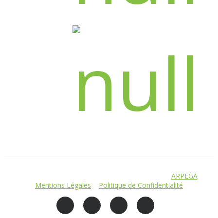
© THÉATRE DES GRANDS ENFANTS. Réalisation
ARPEGA
–
Mentions Légales
–
Politique de Confidentialité