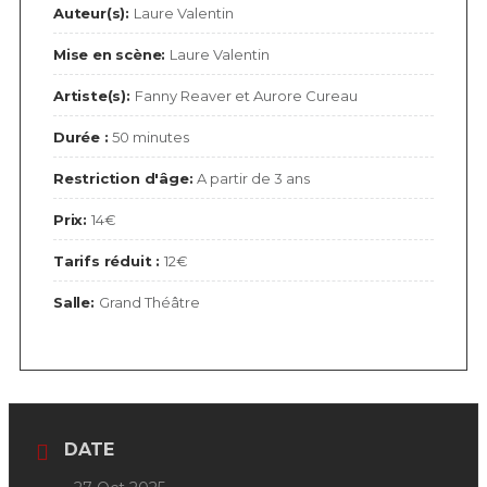
Auteur(s):
Laure Valentin
Mise en scène:
Laure Valentin
Artiste(s):
Fanny Reaver et Aurore Cureau
Durée :
50 minutes
Restriction d'âge:
A partir de 3 ans
Prix:
14€
Tarifs réduit :
12€
Salle:
Grand Théâtre
DATE