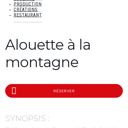
PRODUCTION
CRÉATIONS
RESTAURANT
Alouette à la
montagne
RÉSERVER
SYNOPSIS :