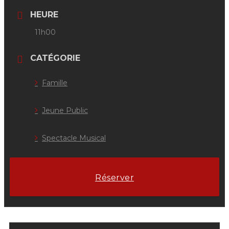
HEURE
11h00
CATÉGORIE
Famille
Jeune Public
Spectacle Musical
Réserver