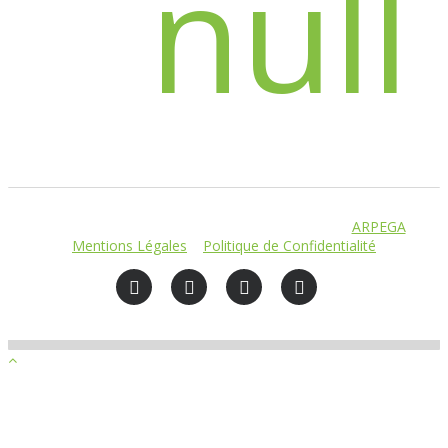
© THÉATRE DES GRANDS ENFANTS. Réalisation
ARPEGA
–
Mentions Légales
–
Politique de Confidentialité