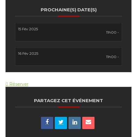
PROCHAINE(S) DATE(S)
15 Fév 2025
11h00 -
16 Fév 2025
11h00 -
Réserver
PARTAGEZ CET ÉVÉNEMENT