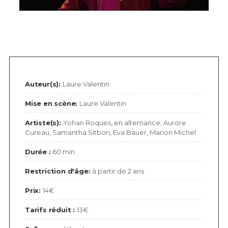
Auteur(s):
Laure Valentin
Mise en scène:
Laure Valentin
Artiste(s):
Yohan Roques, en alternance, Aurore
Cureau, Samantha Sitbon, Eva Bauer, Marion Michel
Durée :
60 min
Restriction d'âge:
à partir de 2 ans
Prix:
14€
Tarifs réduit :
13€