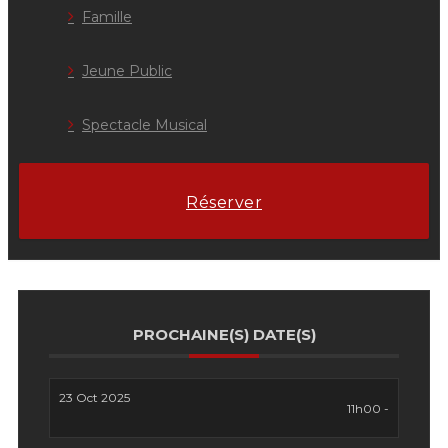
Famille
Jeune Public
Spectacle Musical
Réserver
PROCHAINE(S) DATE(S)
23 Oct 2025
11h00 -