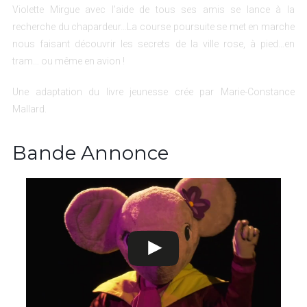
Violette Mirgue avec l’aide de tous ses amis se lance à la
recherche du chapardeur…La course poursuite se met en marche
nous faisant découvrir les secrets de la ville rose, à pied…en
tram… ou même en avion !
Une adaptation du livre jeunesse crée par Marie-Constance
Mallard.
Bande Annonce