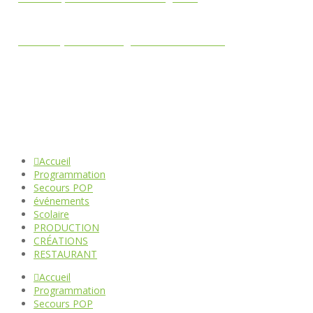
contact@theatredesgrandsenfants.com
s'abonner à la Newsletter
Accueil
Programmation
Secours POP
événements
Scolaire
PRODUCTION
CRÉATIONS
RESTAURANT
Accueil
Programmation
Secours POP